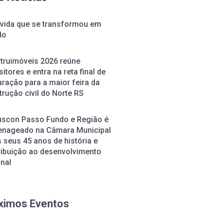
vida que se transformou em
do
truimóveis 2026 reúne
itores e entra na reta final de
ração para a maior feira da
rução civil do Norte RS
uscon Passo Fundo e Região é
nageado na Câmara Municipal
 seus 45 anos de história e
ribuição ao desenvolvimento
onal
ximos Eventos