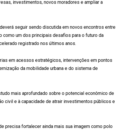
presas, investimentos, novos moradores e ampliar a
 deverá seguir sendo discutida em novos encontros entre
do como um dos principais desafios para o futuro da
celerado registrado nos últimos anos.
orias em acessos estratégicos, intervenções em pontos
odernização da mobilidade urbana e do sistema de
 estudo mais aprofundado sobre o potencial econômico de
 civil e à capacidade de atrair investimentos públicos e
de precisa fortalecer ainda mais sua imagem como polo