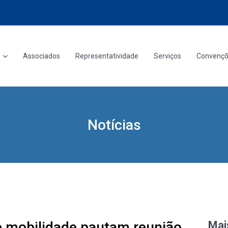
Associados
Representatividade
Serviços
Convenç
Notícias
e mobilidade pautam reunião
Mai