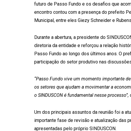
futuro de Passo Fundo e os desafios que aco
encontro contou com a presença do prefeito P
Municipal, entre eles Giezy Schneider e Rubens 
Durante a abertura, a presidente do SINDUSCO
diretoria da entidade e reforçou a relação histór
Passo Fundo ao longo dos últimos anos. O pref
participação do setor produtivo nas discussõe
“Passo Fundo vive um momento importante de c
os setores que ajudam a movimentar a economi
o SINDUSCON é fundamental nesse processo”,
d
Um dos principais assuntos da reunião foi a at
importante fase de revisão e atualização das p
apresentadas pelo próprio SINDUSCON.