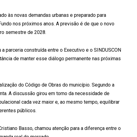
nhado às novas demandas urbanas e preparado para
undo nos próximos anos. A previsão é de que o novo
eiro semestre de 2028.
u a parceria construída entre o Executivo e o SINDUSCON
rtância de manter esse diálogo permanente nas próximas
ualização do Código de Obras do município. Segundo a
pronta. A discussão girou em torno da necessidade de
ulacional cada vez maior e, ao mesmo tempo, equilibrar
erentes públicos.
istiano Basso, chamou atenção para a diferença entre o
emanda real do mercado.