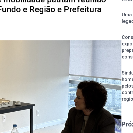
ndo e Região e Prefeitura
Uma 
lega
Cons
expos
prepa
const
Sind
home
pelos
cont
regi
Pró