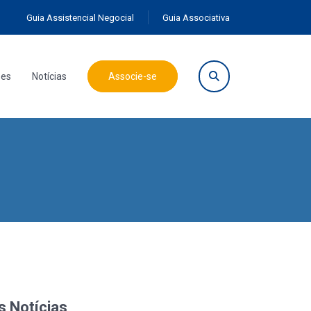
Guia Assistencial Negocial
Guia Associativa
ões
Notícias
Associe-se
s Notícias