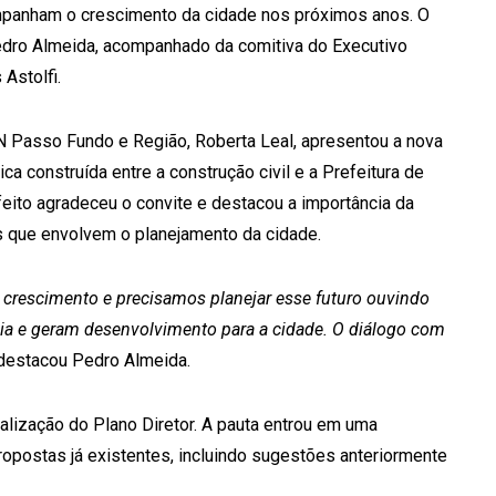
mpanham o crescimento da cidade nos próximos anos. O
edro Almeida, acompanhado da comitiva do Executivo
Astolfi.
N Passo Fundo e Região, Roberta Leal, apresentou a nova
ica construída entre a construção civil e a Prefeitura de
eito agradeceu o convite e destacou a importância da
s que envolvem o planejamento da cidade.
rescimento e precisamos planejar esse futuro ouvindo
a e geram desenvolvimento para a cidade. O diálogo com
estacou Pedro Almeida.
ualização do Plano Diretor. A pauta entrou em uma
ropostas já existentes, incluindo sugestões anteriormente