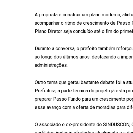
A proposta é construir um plano moderno, ali
acompanhar o ritmo de crescimento de Passo F
Plano Diretor seja concluído até o fim do prim
Durante a conversa, o prefeito também reforço
ao longo dos últimos anos, destacando a impo
administrações.
Outro tema que gerou bastante debate foi a at
Prefeitura, a parte técnica do projeto já está 
preparar Passo Fundo para um crescimento pop
esse avanço com a oferta de moradias para dif
O associado e ex-presidente do SINDUSCON, Cr
perfil dos imóveis ofertados atualmente e a d