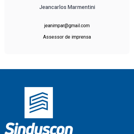
Jeancarlos Marmentini
jeanimpar@gmail.com
Assessor de imprensa