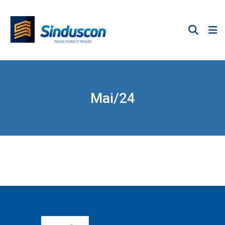
Mai/24