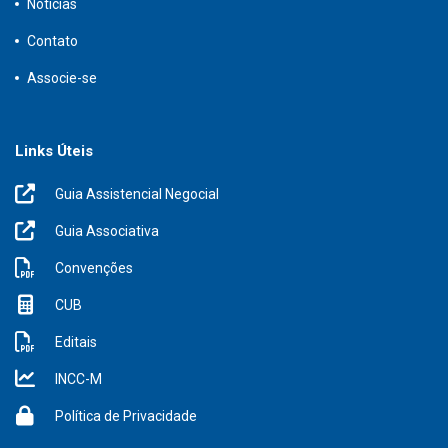
Notícias
Contato
Associe-se
Links Úteis
Guia Assistencial Negocial
Guia Associativa
Convenções
CUB
Editais
INCC-M
Política de Privacidade