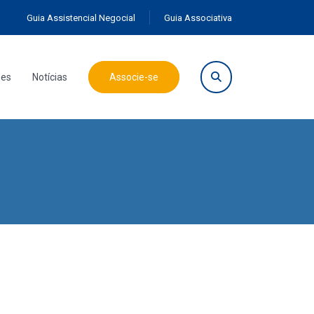
Guia Assistencial Negocial
Guia Associativa
ões
Notícias
Associe-se