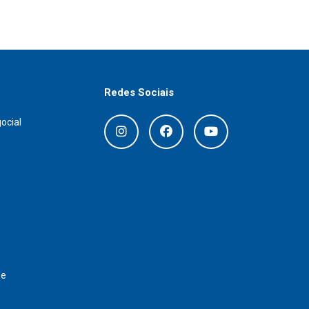
Redes Sociais
ocial
de