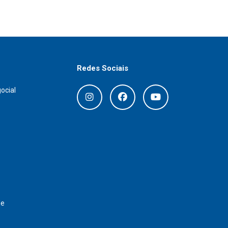
Redes Sociais
ocial
de