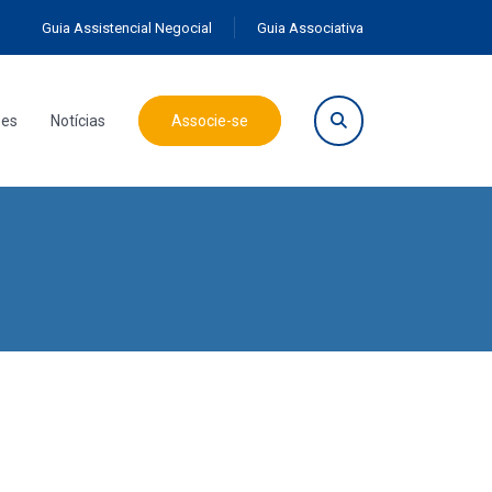
Guia Assistencial Negocial
Guia Associativa
ões
Notícias
Associe-se