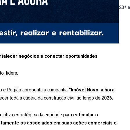
23ª 
rtalecer negócios e conectar oportunidades
, lidera.
o e Região apresenta a campanha
“Imóvel Novo, a hora
ecer toda a cadeia da construção civil ao longo de 2026.
ciativa estratégica da entidade para
estimular o
retamente os associados em suas ações comerciais e