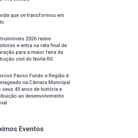
vida que se transformou em
do
truimóveis 2026 reúne
itores e entra na reta final de
ração para a maior feira da
rução civil do Norte RS
uscon Passo Fundo e Região é
nageado na Câmara Municipal
 seus 45 anos de história e
ribuição ao desenvolvimento
onal
ximos Eventos