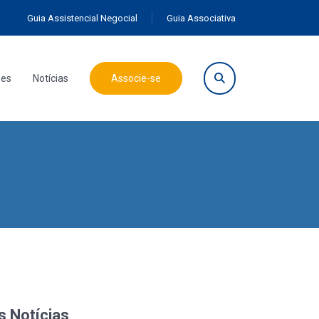
Guia Assistencial Negocial
Guia Associativa
ões
Notícias
Associe-se
s Notícias