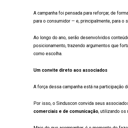
A campanha foi pensada para reforçar, de form
para o consumidor — e, principalmente, para o s
Ao longo do ano, serão desenvolvidos conteúd
posicionamento, trazendo argumentos que fort
como escolha.
Um convite direto aos associados
A força dessa campanha está na participação d
Por isso, o Sinduscon convida seus associado
comerciais e de comunicação
, utilizando os
Mais do que acompanhar, é o momento de fazer