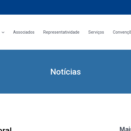
Associados
Representatividade
Serviços
Convenç
Notícias
ora!
Mai