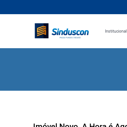
Institucional
Imóvel Novo, A Hora é Ag