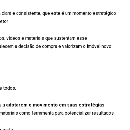
a clara e consistente, que este é um momento estratégico
etor.
os, vídeos e materiais que sustentam esse
alecem a decisão de compra e valorizam o imóvel novo
e todos.
s a
adotarem o movimento em suas estratégias
 materiais como ferramenta para potencializar resultados.
 parte.