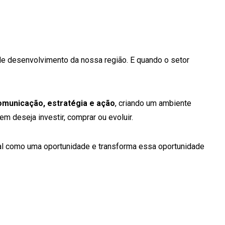
 de desenvolvimento da nossa região. E quando o setor
omunicação, estratégia e ação
, criando um ambiente
m deseja investir, comprar ou evoluir.
l como uma oportunidade e transforma essa oportunidade