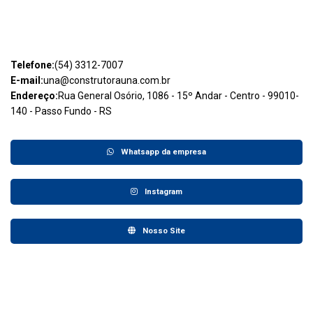
Telefone:
(54) 3312-7007
E-mail:
una@construtorauna.com.br
Endereço:
Rua General Osório, 1086 - 15º Andar - Centro - 99010-
140 - Passo Fundo - RS
Whatsapp da empresa
Instagram
Nosso Site