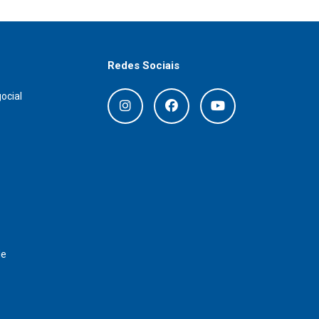
Redes Sociais
ocial
de