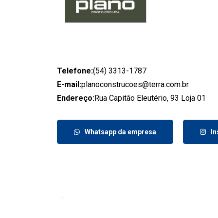
Telefone:
(54) 3313-1787
E-mail:
planoconstrucoes@terra.com.br
Endereço:
Rua Capitão Eleutério, 93 Loja 01
Whatsapp da empresa
I