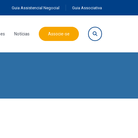
Guia Assistencial Negocial
Guia Associativa
ões
Notícias
Associe-se