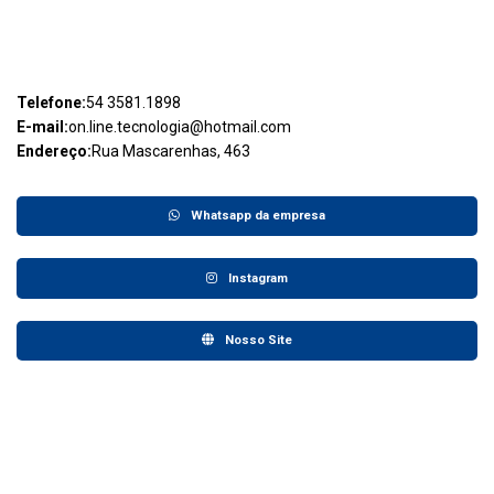
Telefone:
54 3581.1898
E-mail:
on.line.tecnologia@hotmail.com
Endereço:
Rua Mascarenhas, 463
Whatsapp da empresa
Instagram
Nosso Site