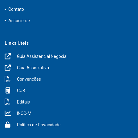
Contato
Associe-se
Links Úteis
Guia Assistencial Negocial
Guia Associativa
Convenções
CUB
Editais
INCC-M
Política de Privacidade