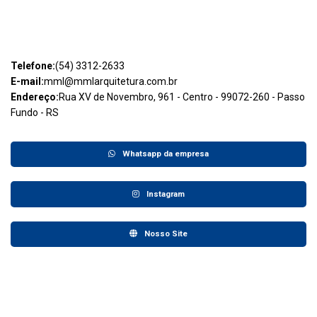
Telefone:
(54) 3312-2633
E-mail:
mml@mmlarquitetura.com.br
Endereço:
Rua XV de Novembro, 961 - Centro - 99072-260 - Passo
Fundo - RS
Whatsapp da empresa
Instagram
Nosso Site