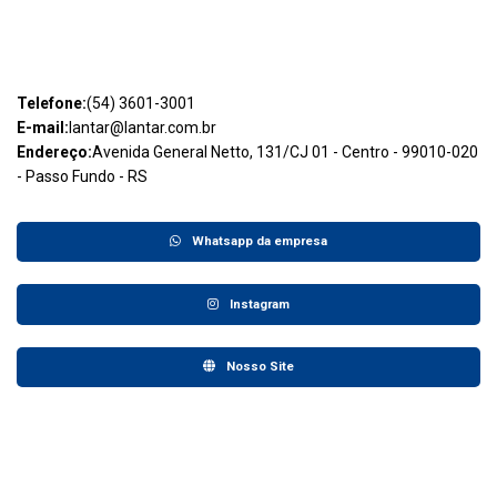
Telefone:
(54) 3601-3001
E-mail:
lantar@lantar.com.br
Endereço:
Avenida General Netto, 131/CJ 01 - Centro - 99010-020
- Passo Fundo - RS
Whatsapp da empresa
Instagram
Nosso Site