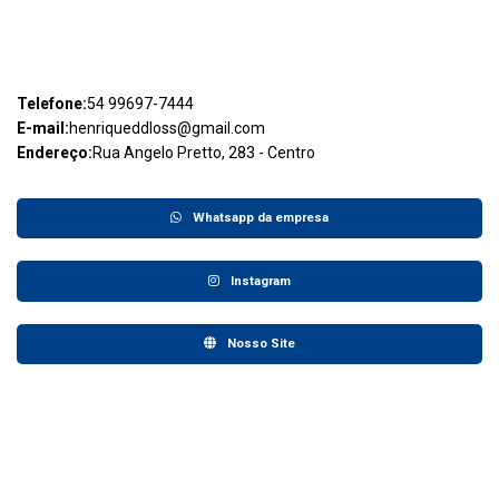
Telefone:
54 99697-7444
E-mail:
henriqueddloss@gmail.com
Endereço:
Rua Angelo Pretto, 283 - Centro
Whatsapp da empresa
Instagram
Nosso Site