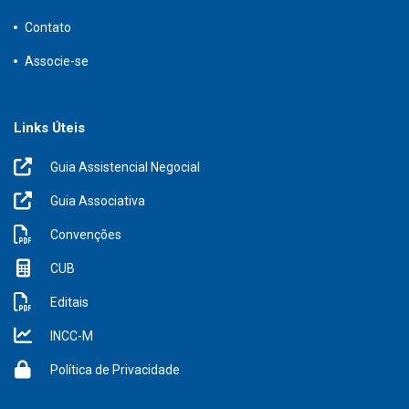
Contato
Associe-se
Links Úteis
Guia Assistencial Negocial
Guia Associativa
Convenções
CUB
Editais
INCC-M
Política de Privacidade