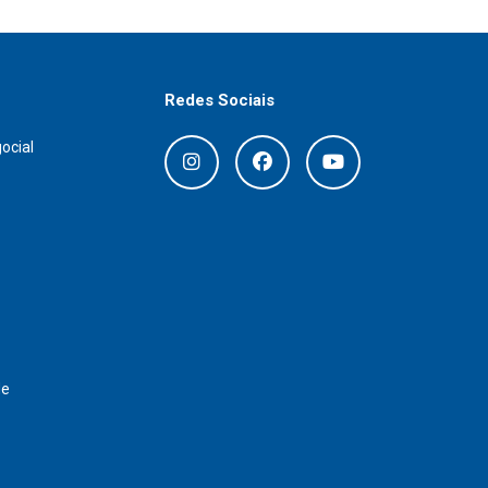
Redes Sociais
ocial
de