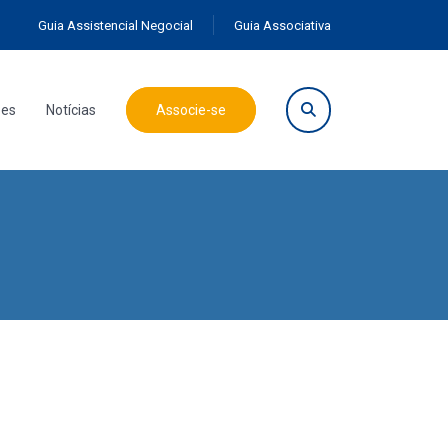
Guia Assistencial Negocial
Guia Associativa
ões
Notícias
Associe-se