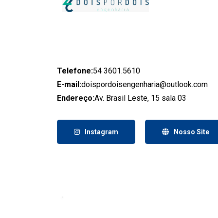
Telefone:
54 3601.5610
E-mail:
doispordoisengenharia@outlook.com
Endereço:
Av. Brasil Leste, 15 sala 03
Instagram
Nosso Site